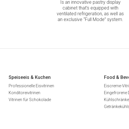
Is an innovative pastry display
cabinet that’s equipped with
ventilated refrigeration, as well as
an exclusive “Full Mode” system.
Speiseeis & Kuchen
Food & Bev
Professionelle Eisvitrinen
Eiscreme-Vitr
Konditoreivitrinen
Eingefrorene 
Vitrinen für Schokolade
Kühlschränke
Getränkekühl