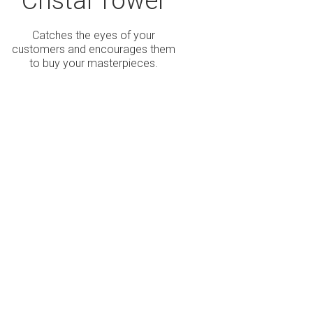
Cristal Tower
Catches the eyes of your
customers and encourages them
to buy your masterpieces.