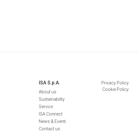
ISA S.p.A.
Privacy Policy
Cookie Policy
About us
Sustainability
Service
ISA Connect
News & Eventi
Contact us