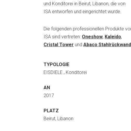
und Konditorei in Beirut, Libanon, die von
ISA entworfen und eingerichtet wurde.
Die folgenden professionellen Produkte vo
ISA sind vertreten:
Oneshow
,
Kaleido
,
Cristal Tower
und
Abaco Stahlrückwan
TYPOLOGIE
EISDIELE , Konditorei
AN
2017
PLATZ
Beirut, Libanon