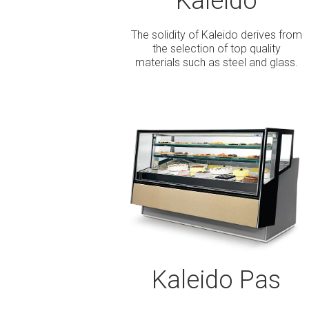
Kaleido
The solidity of Kaleido derives from
the selection of top quality
materials such as steel and glass.
Kaleido Pas