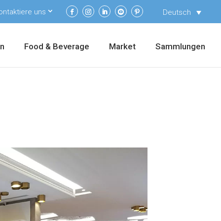
ontaktiere uns
Deutsch
en
Food & Beverage
Market
Sammlungen