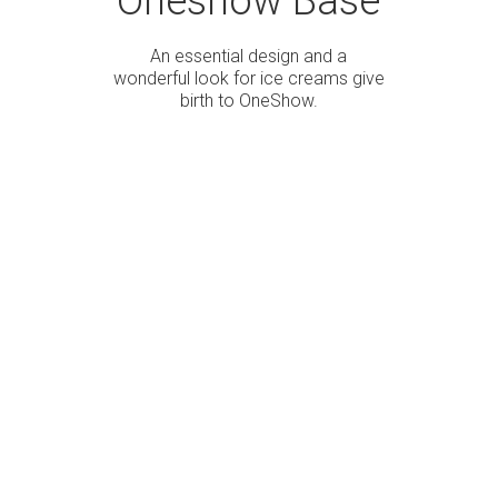
Oneshow Base
An essential design and a
wonderful look for ice creams give
birth to OneShow.