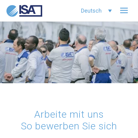
Deutsch
Arbeite mit uns
So bewerben Sie sich