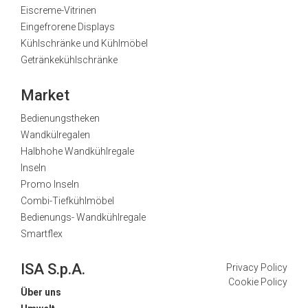
Eiscreme-Vitrinen
Eingefrorene Displays
Kühlschränke und Kühlmöbel
Getränkekühlschränke
Market
Bedienungstheken
Wandkülregalen
Halbhohe Wandkühlregale
Inseln
Promo Inseln
Combi-Tiefkühlmöbel
Bedienungs- Wandkühlregale
Smartflex
ISA S.p.A.
Privacy Policy
Cookie Policy
Über uns