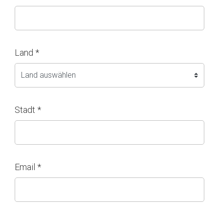
Land *
Stadt *
Email *