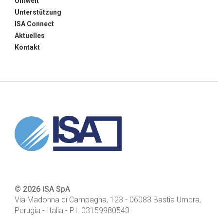
Umwelt
Unterstützung
ISA Connect
Aktuelles
Kontakt
© 2026 ISA SpA
Via Madonna di Campagna, 123
-
06083
Bastia Umbra,
Perugia - Italia
- P.I.
03159980543