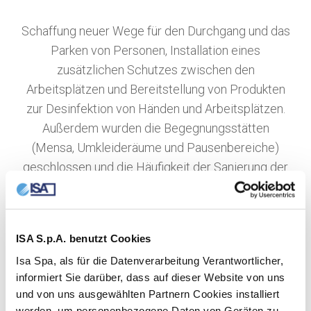
Schaffung neuer Wege für den Durchgang und das
Parken von Personen, Installation eines
zusätzlichen Schutzes zwischen den
Arbeitsplätzen und Bereitstellung von Produkten
zur Desinfektion von Händen und Arbeitsplätzen.
Außerdem wurden die Begegnungsstätten
(Mensa, Umkleideräume und Pausenbereiche)
geschlossen und die Häufigkeit der Sanierung der
Toiletten mit der Einführung eines Quotenzugangs
durch ein Ampelsystem erhöht.
ISA S.p.A. benutzt Cookies
Isa Spa, als für die Datenverarbeitung Verantwortlicher,
informiert Sie darüber, dass auf dieser Website von uns
und von uns ausgewählten Partnern Cookies installiert
werden, um personenbezogene Daten von Geräten zu