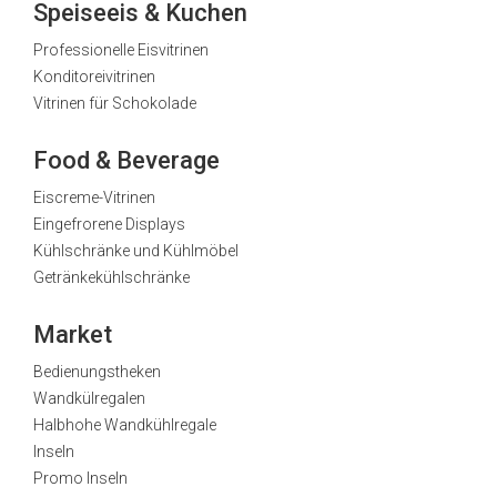
Speiseeis & Kuchen
Professionelle Eisvitrinen
Konditoreivitrinen
Vitrinen für Schokolade
Food & Beverage
Eiscreme-Vitrinen
Eingefrorene Displays
Kühlschränke und Kühlmöbel
Getränkekühlschränke
Market
Bedienungstheken
Wandkülregalen
Halbhohe Wandkühlregale
Inseln
Promo Inseln