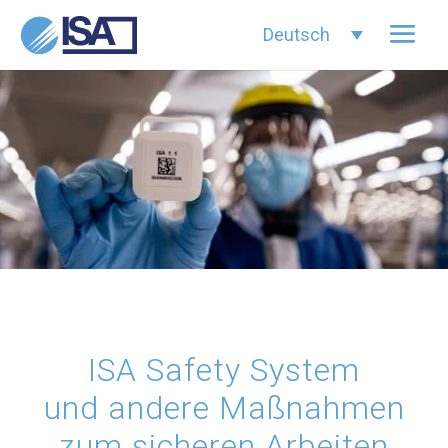
Deutsch
ISA Safety System
und andere Maßnahmen
zum sicheren Arbeiten