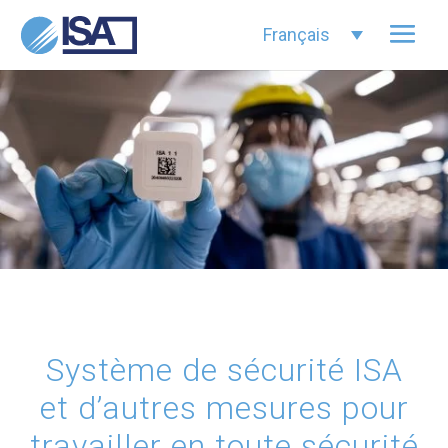
Français
Système de sécurité ISA
et d’autres mesures pour
travailler en toute sécurité