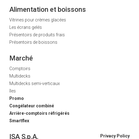
Alimentation et boissons
Vitrines pour crèmes glacées
Les écrans gelés
Présentoirs de produits frais
Présentoirs de boissons
Marché
Comptoirs
Multidecks
Multidecks semi-verticaux
îles
Promo
Congélateur combiné
Arrière-comptoirs réfrigérés
Smartflex
ISA S.p.A.
Privacy Policy