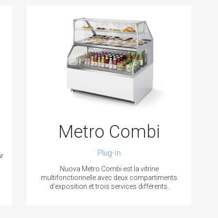
Metro Combi
Plug-In
ar
Nuova Metro Combi est la vitrine
multifonctionnelle avec deux compartiments
d'exposition et trois services différents.