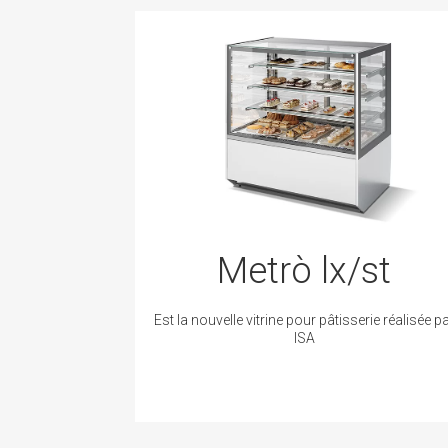
Metrò lx/st
Est la nouvelle vitrine pour pâtisserie réalisée p
ISA