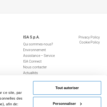
ISA S.p.A.
Privacy Policy
Cookie Policy
Qui sommes-nous?
Environnement
Assistance – Service
ISA Connect
Nous contacter
Actualités
Tout autoriser
r ce site, par
rsonnelles des
Personnaliser
e), afin de: