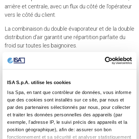
arrière et centrale, avec un flux du côté de l'opérateur
vers le côté du client.
La combinaison du double évaporateur et de la double
distribution d'air garantit une répartition parfaite du
froid sur toutes les baignoires.
Ce type de ventilation convient aux glaces à structure
"montagne", aux bâtonnets, aux portions individuelles
et aux pâtisseries froides.
ISA S.p.A. utilise les cookies
Isa Spa, en tant que contrôleur de données, vous informe
que des cookies sont installés sur ce site, par nous et
par des partenaires sélectionnés par nous, pour collecter
et traiter les données personnelles des appareils (par
exemple, l'adresse IP, le suivi précis des appareils et la
position géographique), afin de: assurer son bon
fonctionnement et sa sécurité et analyser statistiquement