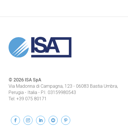
© 2026 ISA SpA
Via Madonna di Campagna, 123
-
06083
Bastia Umbra,
Perugia - Italia
- P.I.
03159980543
Tel:
+39 075 80171