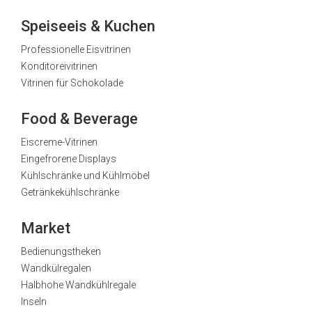
Speiseeis & Kuchen
Professionelle Eisvitrinen
Konditoreivitrinen
Vitrinen für Schokolade
Food & Beverage
Eiscreme-Vitrinen
Eingefrorene Displays
Kühlschränke und Kühlmöbel
Getränkekühlschränke
Market
Bedienungstheken
Wandkülregalen
Halbhohe Wandkühlregale
Inseln