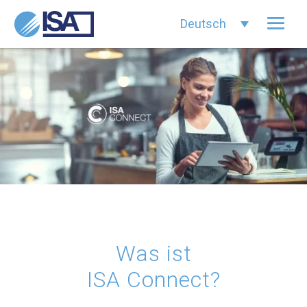
Deutsch
Was ist
ISA Connect?