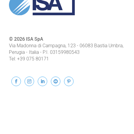
© 2026 ISA SpA
Via Madonna di Campagna, 123
-
06083
Bastia Umbra,
Perugia - Italia
- P.I.
03159980543
Tel:
+39 075 80171