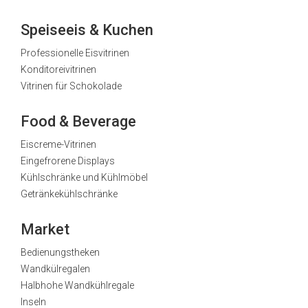
Speiseeis & Kuchen
Professionelle Eisvitrinen
Konditoreivitrinen
Vitrinen für Schokolade
Food & Beverage
Eiscreme-Vitrinen
Eingefrorene Displays
Kühlschränke und Kühlmöbel
Getränkekühlschränke
Market
Bedienungstheken
Wandkülregalen
Halbhohe Wandkühlregale
Inseln