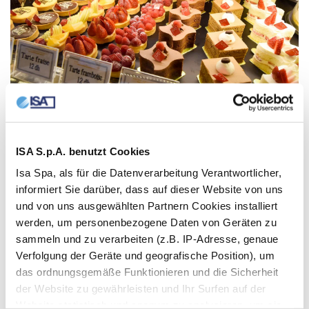
ISA S.p.A. benutzt Cookies
Isa Spa, als für die Datenverarbeitung Verantwortlicher,
informiert Sie darüber, dass auf dieser Website von uns
und von uns ausgewählten Partnern Cookies installiert
werden, um personenbezogene Daten von Geräten zu
sammeln und zu verarbeiten (z.B. IP-Adresse, genaue
Verfolgung der Geräte und geografische Position), um
das ordnungsgemäße Funktionieren und die Sicherheit
der Website zu gewährleisten und Ihr Surfen auf der
Website statistisch und anonym zu analysieren, um sie