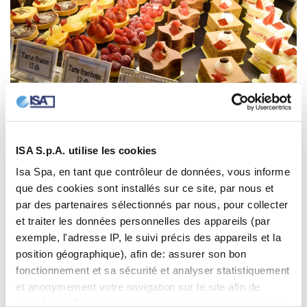
ISA S.p.A. utilise les cookies
Isa Spa, en tant que contrôleur de données, vous informe
que des cookies sont installés sur ce site, par nous et
par des partenaires sélectionnés par nous, pour collecter
et traiter les données personnelles des appareils (par
exemple, l'adresse IP, le suivi précis des appareils et la
position géographique), afin de: assurer son bon
fonctionnement et sa sécurité et analyser statistiquement
et anonymement votre navigation sur le site afin de
l'améliorer (Technique et strictement nécessaire) ; vous