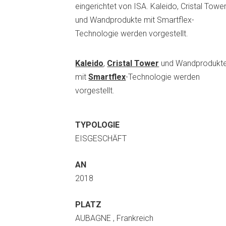
eingerichtet von ISA. Kaleido, Cristal Towe
und Wandprodukte mit Smartflex-
Technologie werden vorgestellt.
Kaleido
,
Cristal Tower
und Wandprodukt
mit
Smartflex
-Technologie werden
vorgestellt.
TYPOLOGIE
EISGESCHÄFT
AN
2018
PLATZ
AUBAGNE , Frankreich