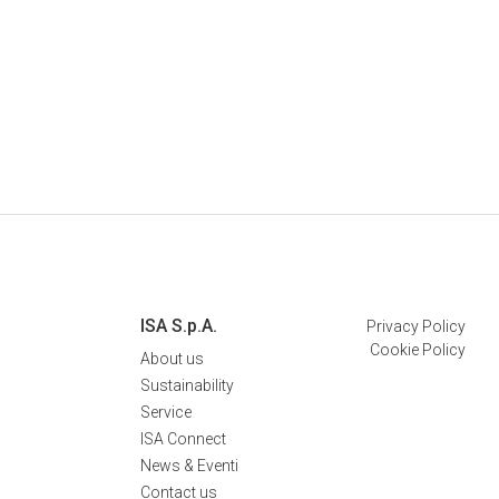
ISA S.p.A.
Privacy Policy
Cookie Policy
About us
Sustainability
Service
ISA Connect
News & Eventi
Contact us