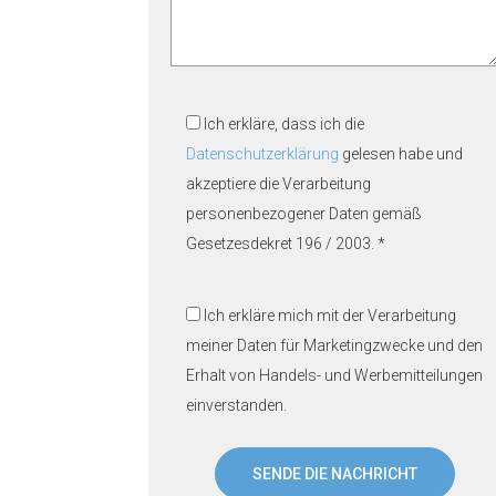
Ich erkläre, dass ich die
Datenschutzerklärung
gelesen habe und
akzeptiere die Verarbeitung
personenbezogener Daten gemäß
Gesetzesdekret 196 / 2003. *
Ich erkläre mich mit der Verarbeitung
meiner Daten für Marketingzwecke und den
Erhalt von Handels- und Werbemitteilungen
einverstanden.