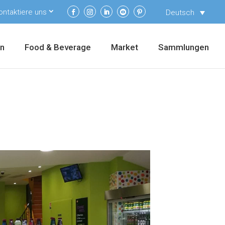
ontaktiere uns
Deutsch
en
Food & Beverage
Market
Sammlungen