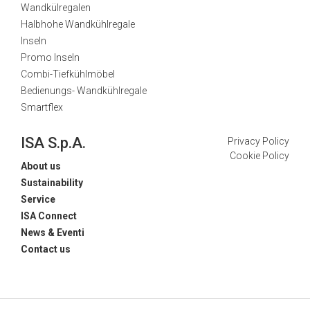
Wandkülregalen
Halbhohe Wandkühlregale
Inseln
Promo Inseln
Combi-Tiefkühlmöbel
Bedienungs- Wandkühlregale
Smartflex
ISA S.p.A.
Privacy Policy
Cookie Policy
About us
Sustainability
Service
ISA Connect
News & Eventi
Contact us