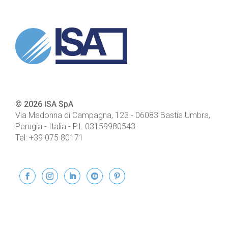
© 2026 ISA SpA
Via Madonna di Campagna, 123
-
06083
Bastia Umbra,
Perugia - Italia
- P.I.
03159980543
Tel:
+39 075 80171