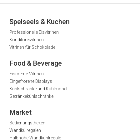
Speiseeis & Kuchen
Professionelle Eisvitrinen
Konditoreivitrinen
Vitrinen für Schokolade
Food & Beverage
Eiscreme-Vitrinen
Eingefrorene Displays
Kühlschränke und Kühlmöbel
Getränkekühlschränke
Market
Bedienungstheken
Wandkülregalen
Halbhohe Wandkühlregale