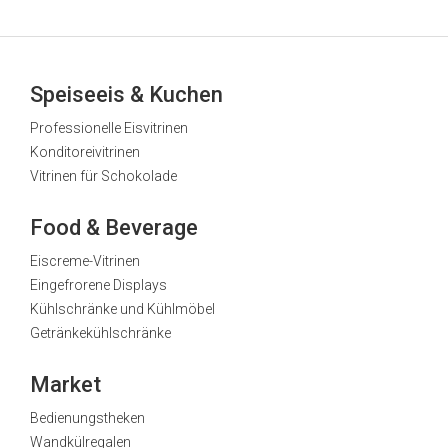
Speiseeis & Kuchen
Professionelle Eisvitrinen
Konditoreivitrinen
Vitrinen für Schokolade
Food & Beverage
Eiscreme-Vitrinen
Eingefrorene Displays
Kühlschränke und Kühlmöbel
Getränkekühlschränke
Market
Bedienungstheken
Wandkülregalen