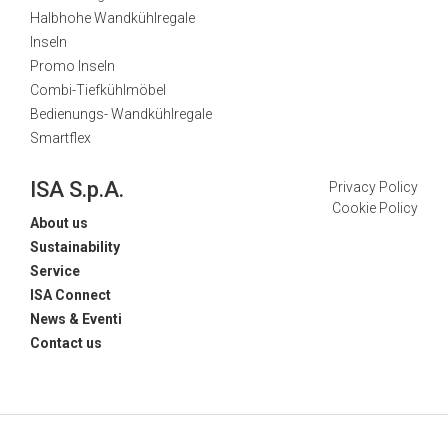
Halbhohe Wandkühlregale
Inseln
Promo Inseln
Combi-Tiefkühlmöbel
Bedienungs- Wandkühlregale
Smartflex
ISA S.p.A.
Privacy Policy
Cookie Policy
About us
Sustainability
Service
ISA Connect
News & Eventi
Contact us