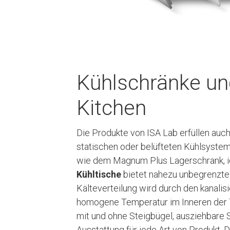
Kühlschränke und
Kitchen
Die Produkte von ISA Lab erfüllen auc
statischen oder belüfteten Kühlsys
wie dem Magnum Plus Lagerschrank, ide
Kühltische
bietet nahezu unbegrenzte 
Kälteverteilung wird durch den kanalis
homogene Temperatur im Inneren der 
mit und ohne Steigbügel, ausziehbare S
Ausstattung für jede Art von Produkt. 