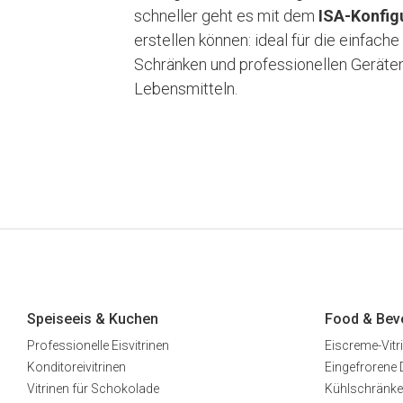
schneller geht es mit dem
ISA-Konfig
erstellen können: ideal für die einfach
Schränken und professionellen Geräte
Lebensmitteln.
Speiseeis & Kuchen
Food & Bev
Professionelle Eisvitrinen
Eiscreme-Vitr
Konditoreivitrinen
Eingefrorene 
Vitrinen für Schokolade
Kühlschränke