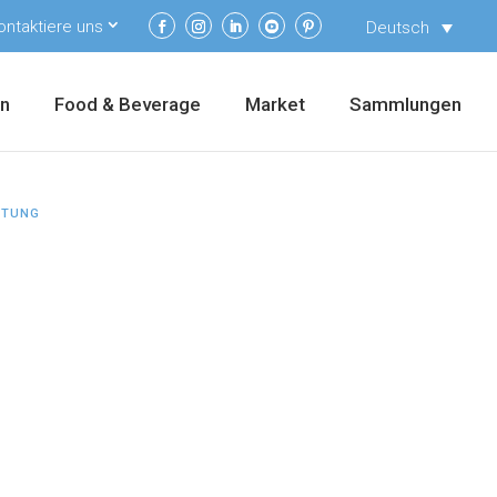
ontaktiere uns
Deutsch
en
Food & Beverage
Market
Sammlungen
EITUNG