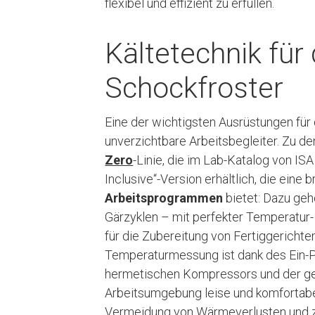
flexibel und effizient zu erfüllen.
Kältetechnik für
Schockfroster
Eine der wichtigsten Ausrüstungen für 
unverzichtbare Arbeitsbegleiter. Zu de
Zero
-Linie, die im Lab-Katalog von ISA 
Inclusive“-Version erhältlich, die eine 
Arbeitsprogrammen
bietet: Dazu geh
Gärzyklen – mit perfekter Temperatur-
für die Zubereitung von Fertiggerichte
Temperaturmessung ist dank des Ein-P
hermetischen Kompressors und der ger
Arbeitsumgebung leise und komfortab
Vermeidung von Wärmeverlusten und 