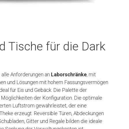
 Tische für die Dark
h alle Anforderungen an
Laborschränke
, mit
temen und Lösungen mit hohem Fassungsvermögen
al für Eis und Gebäck. Die Palette der
Möglichkeiten der Konfiguration. Die optimale
ierten Luftstrom gewährleistet, der eine
Theke erzeugt. Reversible Türen, Abdeckungen
chubladen, Gitter und Regale bilden die ideale
Die Senkung der Verwaltungskosten ist