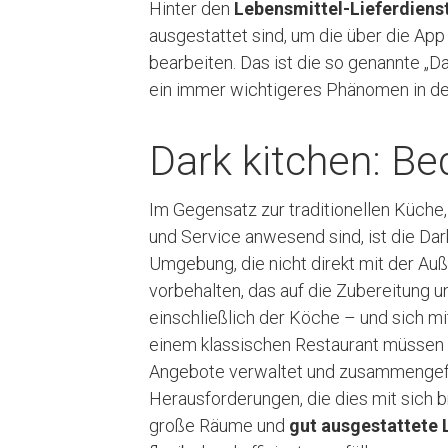
Hinter den
Lebensmittel-Lieferdiens
ausgestattet sind, um die über die App
bearbeiten. Das ist die so genannte „Da
ein immer wichtigeres Phänomen in d
Dark kitchen: B
Im Gegensatz zur traditionellen Küche
und Service anwesend sind, ist die Dar
Umgebung, die nicht direkt mit der Au
vorbehalten, das auf die Zubereitung u
einschließlich der Köche – und sich mi
einem klassischen Restaurant müssen
Angebote verwaltet und zusammengefas
Herausforderungen, die dies mit sich b
große Räume und
gut ausgestattete 