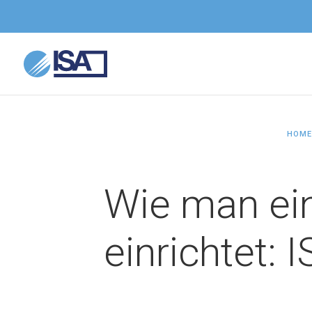
HOME
Wie man ein
einrichtet: 