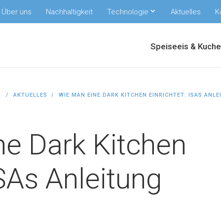
Über uns
Nachhaltigkeit
Technologie
Aktuelles
K
Speiseeis & Kuch
AKTUELLES
WIE MAN EINE DARK KITCHEN EINRICHTET: ISAS ANL
e Dark Kitchen
ISAs Anleitung