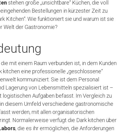
ten
stehen große „unsichtbare“ Küchen, die voll
 eingehenden Bestellungen in kürzester Zeit zu
rk Kitchen“: Wie funktioniert sie und warum ist sie
er Welt der Gastronomie?
edeutung
, die mit einem Raum verbunden ist, in dem Kunden
k kitchen eine professionelle „geschlossene“
ßenwelt kommuniziert. Sie ist dem Personal
nd Lagerung von Lebensmitteln spezialisiert ist –
t logistischen Aufgaben befasst. Im Vergleich zu
 in diesem Umfeld verschiedene gastronomische
st werden, mit allen organisatorischen
ringt. Normalerweise verfügt die Dark kitchen über
Labors
, die es ihr ermöglichen, die Anforderungen