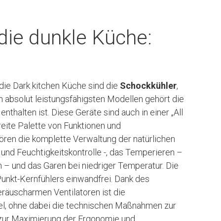
 die dunkle Küche:
die Dark kitchen Küche sind die
Schockkühler
,
n absolut leistungsfähigsten Modellen gehört die
enthalten ist. Diese Geräte sind auch in einer „All
breite Palette von Funktionen und
ören die komplette Verwaltung der natürlichen
 und Feuchtigkeitskontrolle -, das Temperieren –
n – und das Garen bei niedriger Temperatur. Die
unkt-Kernfühlers einwandfrei. Dank des
äuscharmen Ventilatoren ist die
el, ohne dabei die technischen Maßnahmen zur
zur Maximierung der Ergonomie und