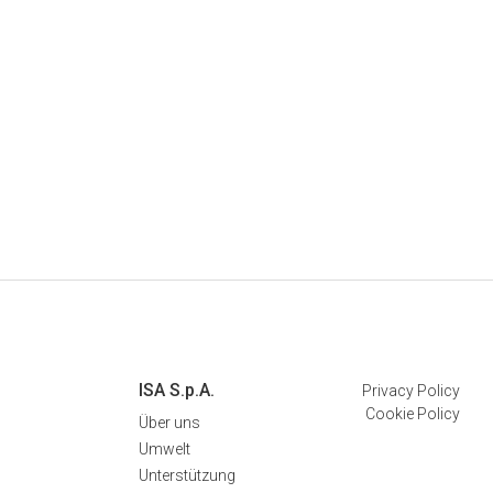
ISA S.p.A.
Privacy Policy
Cookie Policy
Über uns
Umwelt
Unterstützung