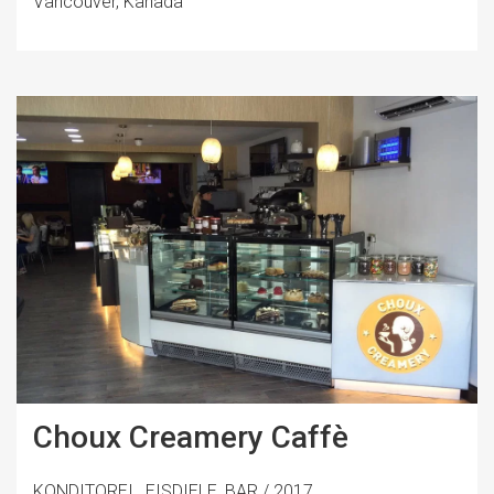
Vancouver, Kanada
Choux Creamery Caffè
KONDITOREI , EISDIELE, BAR / 2017