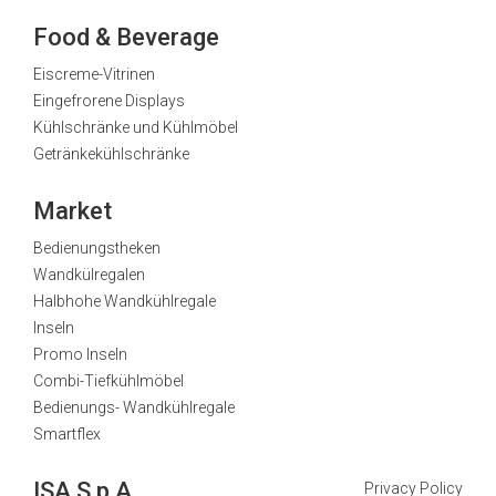
Food & Beverage
Eiscreme-Vitrinen
Eingefrorene Displays
Kühlschränke und Kühlmöbel
Getränkekühlschränke
Market
Bedienungstheken
Wandkülregalen
Halbhohe Wandkühlregale
Inseln
Promo Inseln
Combi-Tiefkühlmöbel
Bedienungs- Wandkühlregale
Smartflex
ISA S.p.A.
Privacy Policy