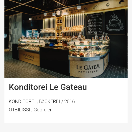
Konditorei Le Gateau
KONDITOREI , BäCKEREI / 2016
OTBILISSI , Georgien