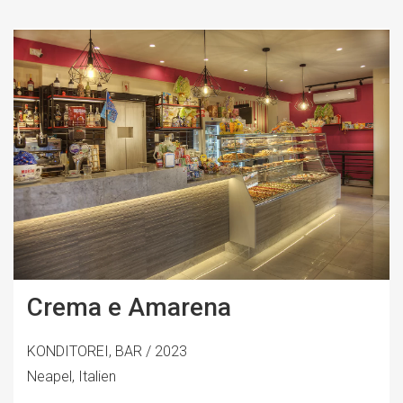
Crema e Amarena
KONDITOREI, BAR / 2023
Neapel, Italien