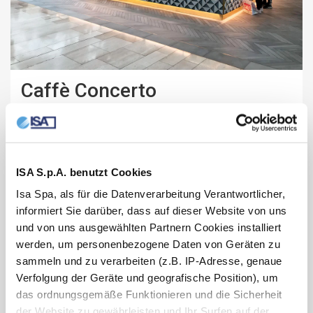
Caffè Concerto
KONDITIOREI, RESTAURANT / 2019
London, Vereinigtes Königreich
ISA S.p.A. benutzt Cookies
Isa Spa, als für die Datenverarbeitung Verantwortlicher,
informiert Sie darüber, dass auf dieser Website von uns
und von uns ausgewählten Partnern Cookies installiert
werden, um personenbezogene Daten von Geräten zu
sammeln und zu verarbeiten (z.B. IP-Adresse, genaue
Verfolgung der Geräte und geografische Position), um
das ordnungsgemäße Funktionieren und die Sicherheit
der Website zu gewährleisten und Ihr Surfen auf der