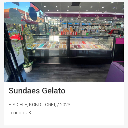
Sundaes Gelato
EISDIELE, KONDITOREI, / 2023
London, UK