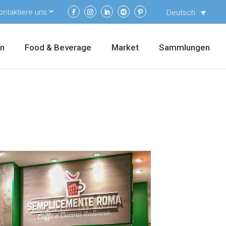
ontaktiere uns
Deutsch
en
Food & Beverage
Market
Sammlungen