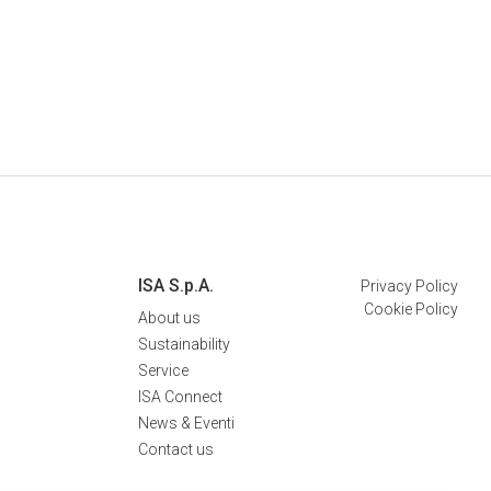
ISA S.p.A.
Privacy Policy
Cookie Policy
About us
Sustainability
Service
ISA Connect
News & Eventi
Contact us