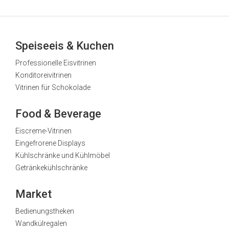
Speiseeis & Kuchen
Professionelle Eisvitrinen
Konditoreivitrinen
Vitrinen für Schokolade
Food & Beverage
Eiscreme-Vitrinen
Eingefrorene Displays
Kühlschränke und Kühlmöbel
Getränkekühlschränke
Market
Bedienungstheken
Wandkülregalen