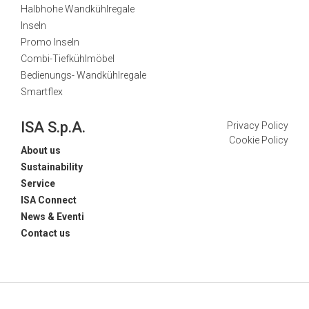
Halbhohe Wandkühlregale
Inseln
Promo Inseln
Combi-Tiefkühlmöbel
Bedienungs- Wandkühlregale
Smartflex
ISA S.p.A.
Privacy Policy
Cookie Policy
About us
Sustainability
Service
ISA Connect
News & Eventi
Contact us