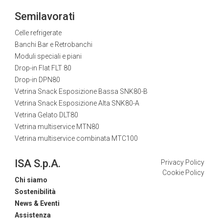
Semilavorati
Celle refrigerate
Banchi Bar e Retrobanchi
Moduli speciali e piani
Drop-in Flat FLT 80
Drop-in DPN80
Vetrina Snack Esposizione Bassa SNK80-B
Vetrina Snack Esposizione Alta SNK80-A
Vetrina Gelato DLT80
Vetrina multiservice MTN80
Vetrina multiservice combinata MTC100
ISA S.p.A.
Privacy Policy
Cookie Policy
Chi siamo
Sostenibilità
News & Eventi
Assistenza