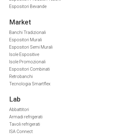
Espositori Bevande
Market
Banchi Tradizionali
Espositori Murali
Espositori Semi Murali
Isole Espositive
Isole Promozionali
Espositori Combinati
Retrobanchi
Tecnologia Smartflex
Lab
Abbattitori
Armadi refrigerati
Tavoli refrigerati
ISA Connect