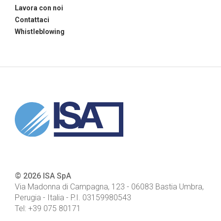
Lavora con noi
Contattaci
Whistleblowing
© 2026 ISA SpA
Via Madonna di Campagna, 123
-
06083
Bastia Umbra,
Perugia - Italia
- P.I.
03159980543
Tel:
+39 075 80171