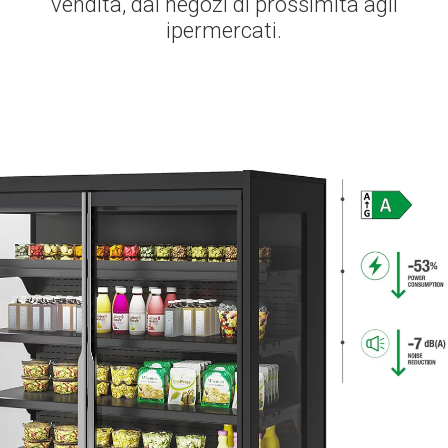
vendita, dai negozi di prossimità agli
ipermercati.