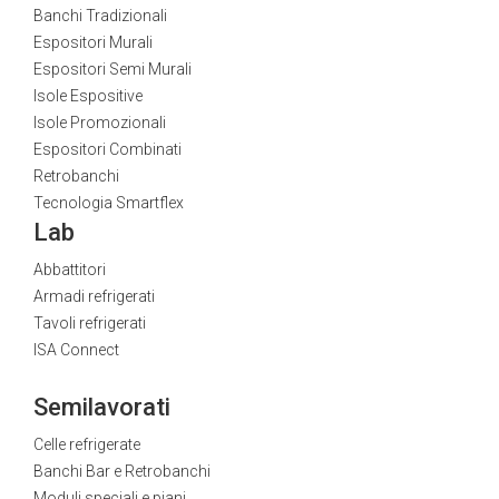
Banchi Tradizionali
Espositori Murali
Espositori Semi Murali
Isole Espositive
Isole Promozionali
Espositori Combinati
Retrobanchi
Tecnologia Smartflex
Lab
Abbattitori
Armadi refrigerati
Tavoli refrigerati
ISA Connect
Semilavorati
Celle refrigerate
Banchi Bar e Retrobanchi
Moduli speciali e piani