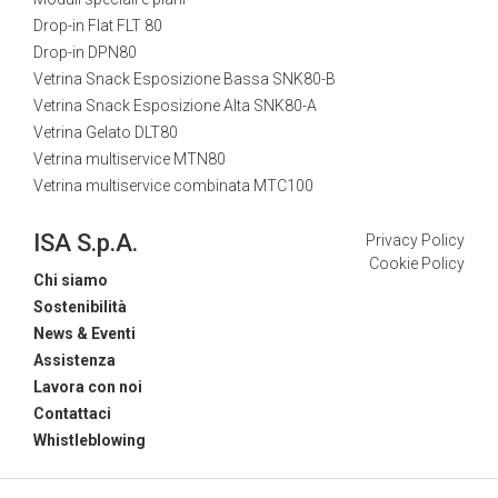
Drop-in Flat FLT 80
Drop-in DPN80
Vetrina Snack Esposizione Bassa SNK80-B
Vetrina Snack Esposizione Alta SNK80-A
Vetrina Gelato DLT80
Vetrina multiservice MTN80
Vetrina multiservice combinata MTC100
ISA S.p.A.
Privacy Policy
Cookie Policy
Chi siamo
Sostenibilità
News & Eventi
Assistenza
Lavora con noi
Contattaci
Whistleblowing