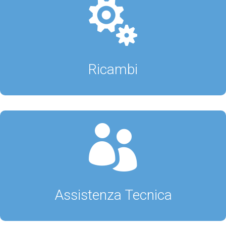

Ricambi

Assistenza Tecnica