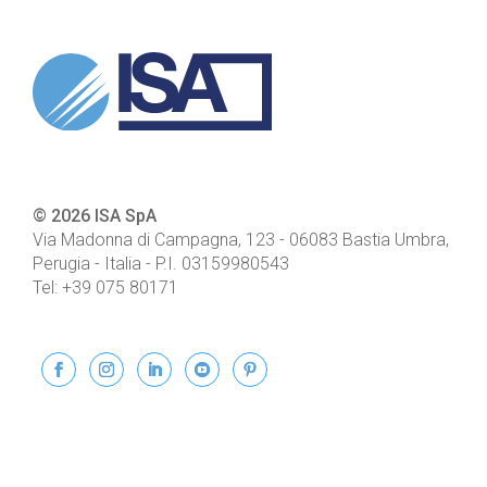
© 2026 ISA SpA
Via Madonna di Campagna, 123
-
06083
Bastia Umbra,
Perugia - Italia
- P.I.
03159980543
Tel:
+39 075 80171