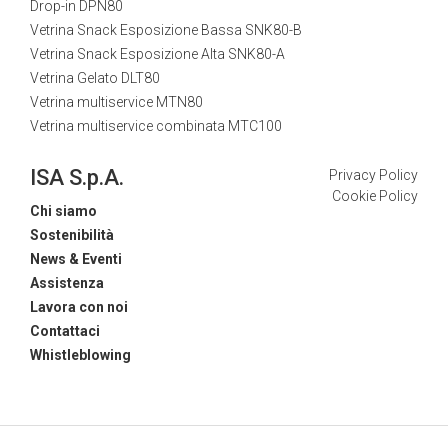
Drop-in DPN80
Vetrina Snack Esposizione Bassa SNK80-B
Vetrina Snack Esposizione Alta SNK80-A
Vetrina Gelato DLT80
Vetrina multiservice MTN80
Vetrina multiservice combinata MTC100
ISA S.p.A.
Privacy Policy
Cookie Policy
Chi siamo
Sostenibilità
News & Eventi
Assistenza
Lavora con noi
Contattaci
Whistleblowing