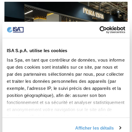
ISA S.p.A. utilise les cookies
Isa Spa, en tant que contrôleur de données, vous informe
que des cookies sont installés sur ce site, par nous et
par des partenaires sélectionnés par nous, pour collecter
et traiter les données personnelles des appareils (par
exemple, l'adresse IP, le suivi précis des appareils et la
position géographique), afin de: assurer son bon
fonctionnement et sa sécurité et analyser statistiquement
et anonymement votre navigation sur le site afin de
l'améliorer (Technique et strictement nécessaire) ; vous
présenter des offres commerciales personnalisées en
Afficher les détails
fonction de vos centres d'intérêt, des préférences que