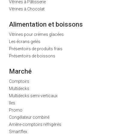
Vitrines à Pâtisserie
Vitrines à Chocolat
Alimentation et boissons
Vitrines pour crèmes glacées
Les écrans gelés
Présentoirs de produits frais
Présentoirs de boissons
Marché
Comptoirs
Multidecks
Multidecks semi-verticaux
îles
Promo
Congélateur combiné
Arrière-comptoirs réfrigérés
Smartflex