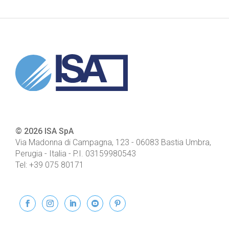
© 2026 ISA SpA
Via Madonna di Campagna, 123
-
06083
Bastia Umbra,
Perugia - Italia
- P.I.
03159980543
Tel:
+39 075 80171