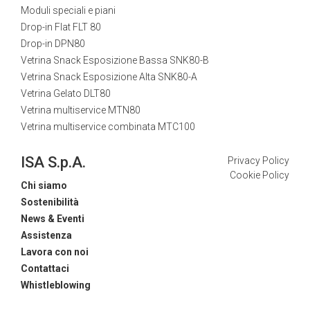
Moduli speciali e piani
Drop-in Flat FLT 80
Drop-in DPN80
Vetrina Snack Esposizione Bassa SNK80-B
Vetrina Snack Esposizione Alta SNK80-A
Vetrina Gelato DLT80
Vetrina multiservice MTN80
Vetrina multiservice combinata MTC100
ISA S.p.A.
Privacy Policy
Cookie Policy
Chi siamo
Sostenibilità
News & Eventi
Assistenza
Lavora con noi
Contattaci
Whistleblowing