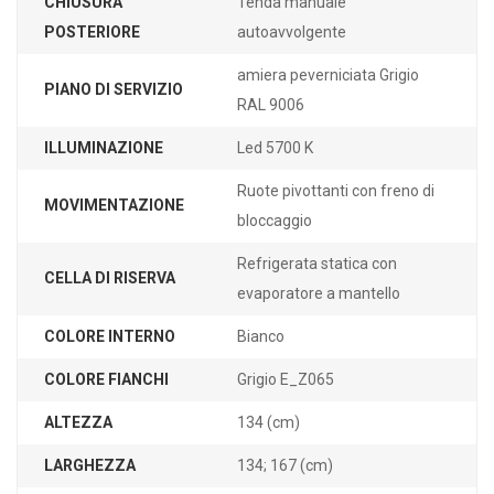
CHIUSURA
Tenda manuale
POSTERIORE
autoavvolgente
amiera peverniciata Grigio
PIANO DI SERVIZIO
RAL 9006
ILLUMINAZIONE
Led 5700 K
Ruote pivottanti con freno di
MOVIMENTAZIONE
bloccaggio
Refrigerata statica con
CELLA DI RISERVA
evaporatore a mantello
COLORE INTERNO
Bianco
COLORE FIANCHI
Grigio E_Z065
ALTEZZA
134 (cm)
LARGHEZZA
134; 167 (cm)