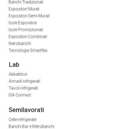
Banchi Tradizionali
Espositori Murali
Espositori Semi Murali
Isole Espositive
Isole Promozionali
Espositori Combinati
Retrobanchi
Tecnologia Smartflex
Lab
Abbattitori
Armadi refrigerati
Tavoli refrigerati
ISA Connect
Semilavorati
Celle refrigerate
Banchi Bar e Retrobanchi