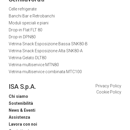
Celle refrigerate
Banchi Bar e Retrobanchi
Moduli speciali e piani
Drop-in Flat FLT 80
Drop-in DPN80
Vetrina Snack Esposizione Bassa SNK80-B
Vetrina Snack Esposizione Alta SNK80-A
Vetrina Gelato DLT80
Vetrina multiservice MTN80
Vetrina multiservice combinata MTC100
ISA S.p.A.
Privacy Policy
Cookie Policy
Chi siamo
Sostenibilità
News & Eventi
Assistenza
Lavora con noi