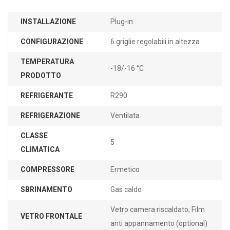
INSTALLAZIONE
Plug-in
CONFIGURAZIONE
6 griglie regolabili in altezza
TEMPERATURA
-18/-16 °C
PRODOTTO
REFRIGERANTE
R290
REFRIGERAZIONE
Ventilata
CLASSE
5
CLIMATICA
COMPRESSORE
Ermetico
SBRINAMENTO
Gas caldo
Vetro camera riscaldato; Film
VETRO FRONTALE
anti appannamento (optional)