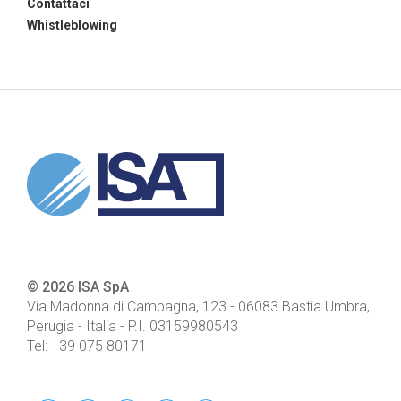
Contattaci
Whistleblowing
© 2026 ISA SpA
Via Madonna di Campagna, 123
-
06083
Bastia Umbra,
Perugia - Italia
- P.I.
03159980543
Tel:
+39 075 80171