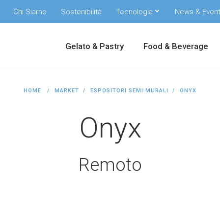
Chi Siamo
Sostenibilità
Tecnologia
News & Event
Gelato & Pastry
Food & Beverage
HOME
MARKET
ESPOSITORI SEMI MURALI
ONYX
Onyx
Remoto