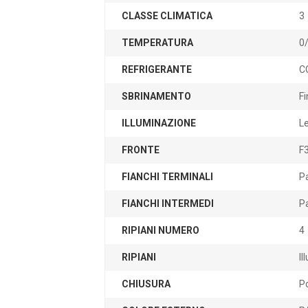
CLASSE CLIMATICA
3
TEMPERATURA
0/
REFRIGERANTE
CO
SBRINAMENTO
Fi
ILLUMINAZIONE
L
FRONTE
F
FIANCHI TERMINALI
P
FIANCHI INTERMEDI
P
RIPIANI NUMERO
4
RIPIANI
Il
CHIUSURA
Po