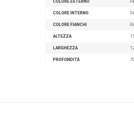
COLORE ESTERNO
R
COLORE INTERNO
R
COLORE FIANCHI
R
ALTEZZA
1
LARGHEZZA
12
PROFONDITÀ
70