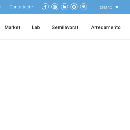
i
Contattaci
Italiano
Market
Lab
Semilavorati
Arredamento