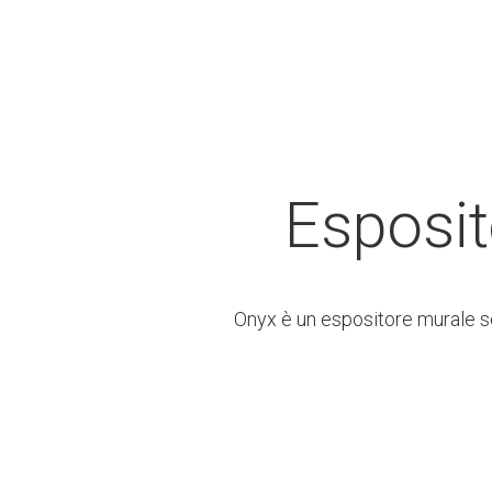
Esposit
Onyx è un espositore murale se