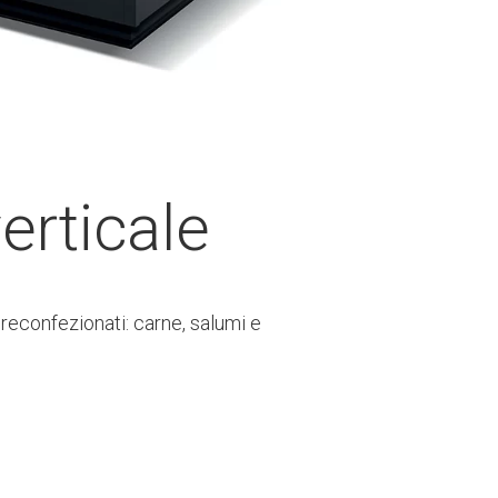
erticale
reconfezionati: carne, salumi e