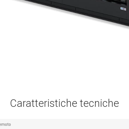
Caratteristiche tecniche
emoto