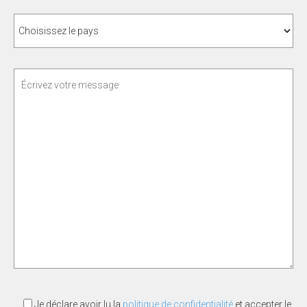
Je déclare avoir lu la
politique de confidentialité
et accepter le