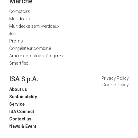
Marché
Comptoirs
Multidecks
Multidecks semi-verticaux
îles
Promo
Congélateur combiné
Arrière-comptoirs réfrigérés
Smartflex
ISA S.p.A.
Privacy Policy
Cookie Policy
About us
Sustainability
Service
ISA Connect
Contact us
News & Eventi