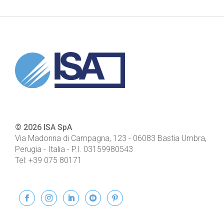
© 2026 ISA SpA
Via Madonna di Campagna, 123
-
06083
Bastia Umbra,
Perugia - Italia
- P.I.
03159980543
Tel:
+39 075 80171