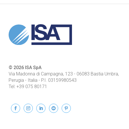
© 2026 ISA SpA
Via Madonna di Campagna, 123
-
06083
Bastia Umbra,
Perugia - Italia
- P.I.
03159980543
Tel:
+39 075 80171