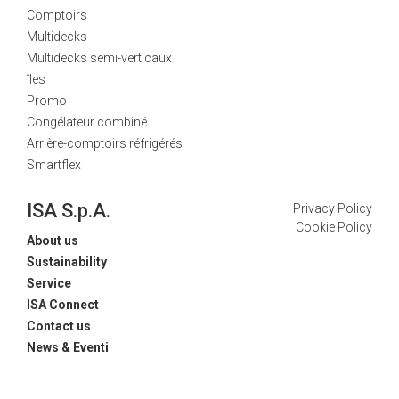
Comptoirs
Multidecks
Multidecks semi-verticaux
îles
Promo
Congélateur combiné
Arrière-comptoirs réfrigérés
Smartflex
ISA S.p.A.
Privacy Policy
Cookie Policy
About us
Sustainability
Service
ISA Connect
Contact us
News & Eventi