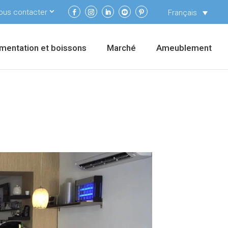
ous contacter
Français
imentation et boissons
Marché
Ameublement