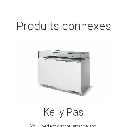
Produits connexes
Kelly Pas
You'll perfectly store, arrange and