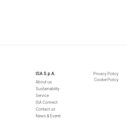
ISA S.p.A.
Privacy Policy
Cookie Policy
About us
Sustainability
Service
ISA Connect
Contact us
News & Eventi