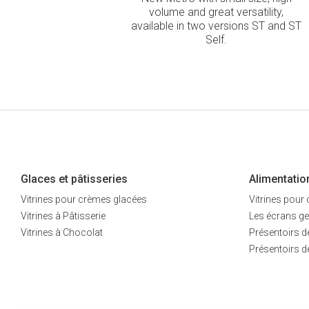
volume and great versatility,
available in two versions ST and ST
Self.
Glaces et pâtisseries
Alimentatio
Vitrines pour crèmes glacées
Vitrines pour
Vitrines à Pâtisserie
Les écrans ge
Vitrines à Chocolat
Présentoirs de
Présentoirs 