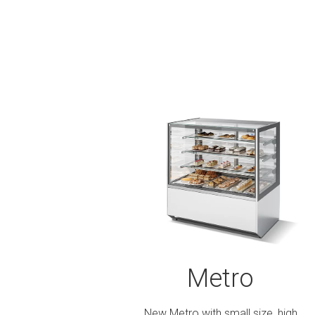
Metro
New Metro with small size, high