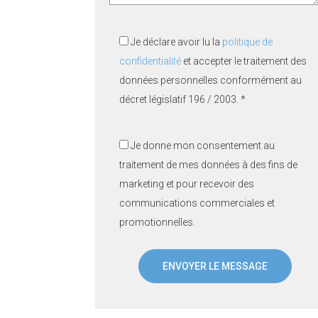
Je déclare avoir lu la
politique de
confidentialité
et accepter le traitement des
données personnelles conformément au
décret législatif 196 / 2003. *
Je donne mon consentement au
traitement de mes données à des fins de
marketing et pour recevoir des
communications commerciales et
promotionnelles.