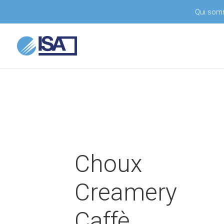
Qui som
Choux
Creamery
Caffè