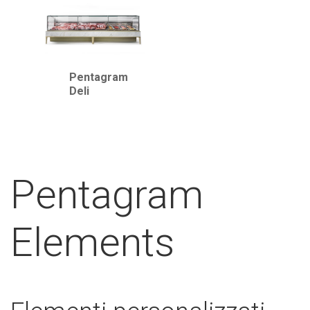
Pentagram
Deli
Pentagram
Elements