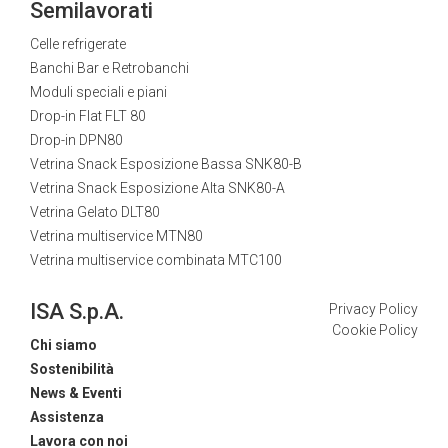
Semilavorati
Celle refrigerate
Banchi Bar e Retrobanchi
Moduli speciali e piani
Drop-in Flat FLT 80
Drop-in DPN80
Vetrina Snack Esposizione Bassa SNK80-B
Vetrina Snack Esposizione Alta SNK80-A
Vetrina Gelato DLT80
Vetrina multiservice MTN80
Vetrina multiservice combinata MTC100
ISA S.p.A.
Privacy Policy
Cookie Policy
Chi siamo
Sostenibilità
News & Eventi
Assistenza
Lavora con noi