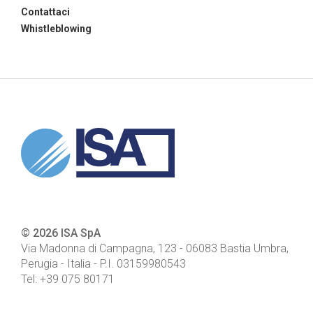
Contattaci
Whistleblowing
© 2026 ISA SpA
Via Madonna di Campagna, 123
-
06083
Bastia Umbra,
Perugia - Italia
- P.I.
03159980543
Tel:
+39 075 80171