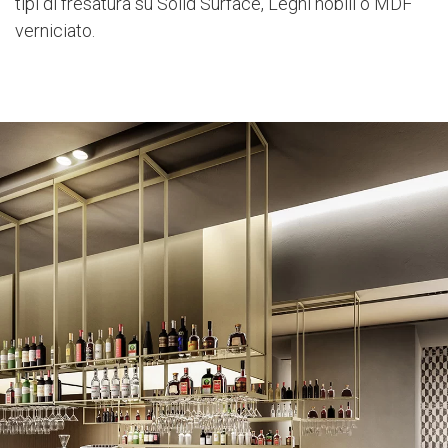
tipi di fresatura su Solid Surface, Legni nobili o MDF
verniciato.