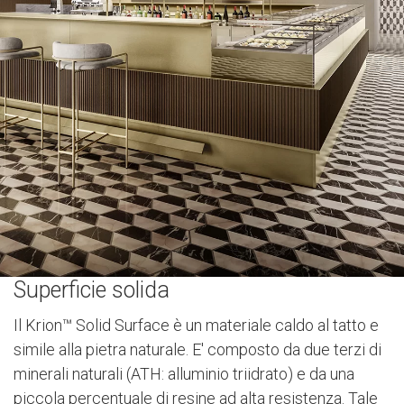
Superficie solida
Il Krion™ Solid Surface è un materiale caldo al tatto e
simile alla pietra naturale. E' composto da due terzi di
minerali naturali (ATH: alluminio triidrato) e da una
piccola percentuale di resine ad alta resistenza. Tale