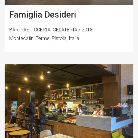
Famiglia Desideri
BAR, PASTICCERIA, GELATERIA / 2018
Montecatini Terme, Pistoia, Italia