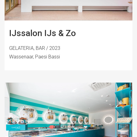
IJssalon IJs & Zo
GELATERIA, BAR / 2023
Wassenaar, Paesi Bassi