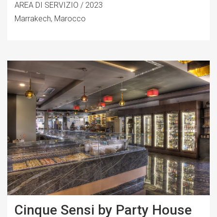
AREA DI SERVIZIO / 2023
Marrakech, Marocco
Cinque Sensi by Party House