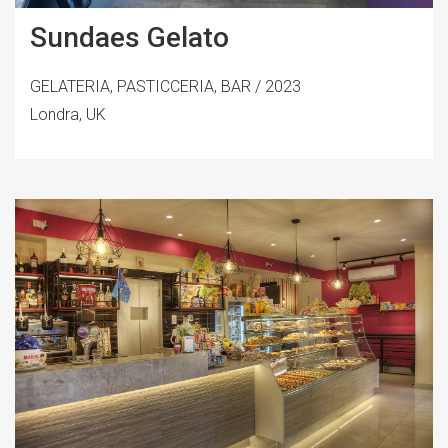
Sundaes Gelato
GELATERIA, PASTICCERIA, BAR / 2023
Londra, UK