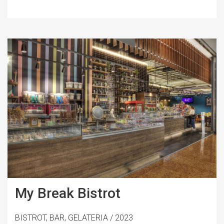
My Break Bistrot
BISTROT, BAR, GELATERIA / 2023