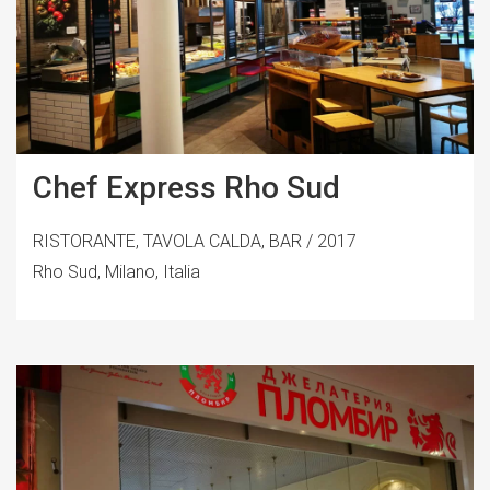
Chef Express Rho Sud
RISTORANTE, TAVOLA CALDA, BAR / 2017
Rho Sud, Milano, Italia