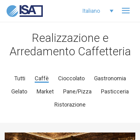
Italiano
Realizzazione e
Arredamento Caffetteria
Tutti
Caffè
Cioccolato
Gastronomia
Gelato
Market
Pane/Pizza
Pasticceria
Ristorazione