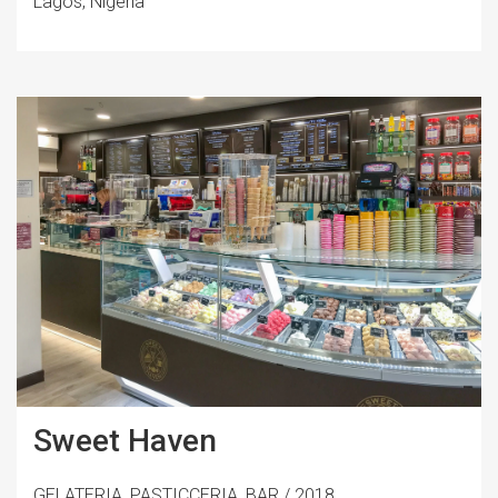
Lagos, Nigeria
Sweet Haven
GELATERIA, PASTICCERIA, BAR / 2018