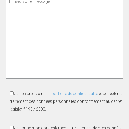
Je déclare avoir lu la
politique de confidentialité
et accepter le
traitement des données personnelles conformément au décret
législatif 196 / 2003. *
Je donne mon consentement au traitement de mes données