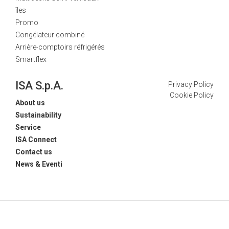
îles
Promo
Congélateur combiné
Arrière-comptoirs réfrigérés
Smartflex
ISA S.p.A.
Privacy Policy
Cookie Policy
About us
Sustainability
Service
ISA Connect
Contact us
News & Eventi