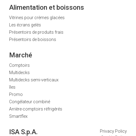
Alimentation et boissons
Vitrines pour crèmes glacées
Les écrans gelés
Présentoirs de produits frais
Présentoirs de boissons
Marché
Comptoirs
Multidecks
Multidecks semi-verticaux
îles
Promo
Congélateur combiné
Arrière-comptoirs réfrigérés
Smartflex
ISA S.p.A.
Privacy Policy