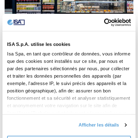
ISA S.p.A. utilise les cookies
Isa Spa, en tant que contrôleur de données, vous informe
que des cookies sont installés sur ce site, par nous et
par des partenaires sélectionnés par nous, pour collecter
et traiter les données personnelles des appareils (par
exemple, l'adresse IP, le suivi précis des appareils et la
position géographique), afin de: assurer son bon
fonctionnement et sa sécurité et analyser statistiquement
et anonymement votre navigation sur le site afin de
l'améliorer (Technique et strictement nécessaire) ; vous
présenter des offres commerciales personnalisées en
Afficher les détails
fonction de vos centres d'intérêt, des préférences que
vous avez exprimées et de votre localisation (Offres