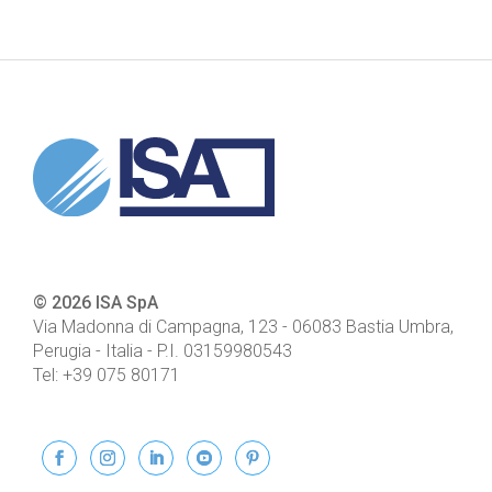
© 2026 ISA SpA
Via Madonna di Campagna, 123
-
06083
Bastia Umbra,
Perugia - Italia
- P.I.
03159980543
Tel:
+39 075 80171