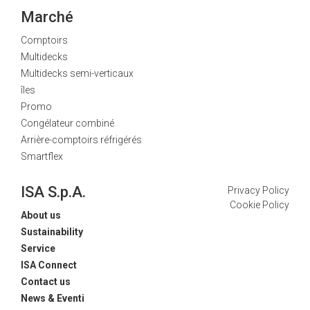
Marché
Comptoirs
Multidecks
Multidecks semi-verticaux
îles
Promo
Congélateur combiné
Arrière-comptoirs réfrigérés
Smartflex
ISA S.p.A.
Privacy Policy
Cookie Policy
About us
Sustainability
Service
ISA Connect
Contact us
News & Eventi