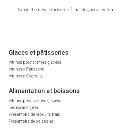
Diva is the new exponent of the elegance by Isa
Glaces et pâtisseries
Vitrines pour crèmes glacées
Vitrines à Pâtisserie
Vitrines à Chocolat
Alimentation et boissons
Vitrines pour crèmes glacées
Les écrans gelés
Présentoirs de produits frais
Présentoirs de boissons