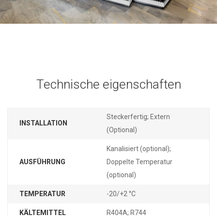
Technische eigenschaften
Steckerfertig; Extern
INSTALLATION
(Optional)
Kanalisiert (optional);
AUSFÜHRUNG
Doppelte Temperatur
(optional)
TEMPERATUR
-20/+2 °C
KÄLTEMITTEL
R404A; R744