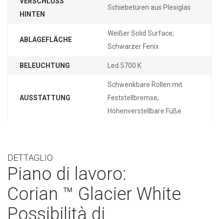
VERSCHLUSS
Schiebetüren aus Plexiglas
HINTEN
Weißer Solid Surface;
ABLAGEFLÄCHE
Schwarzer Fenix
BELEUCHTUNG
Led 5700 K
Schwenkbare Rollen mit
AUSSTATTUNG
Feststellbremse;
Höhenverstellbare Füße
DETTAGLIO
Piano di lavoro:
Corian ™ Glacier White
Possibilità di