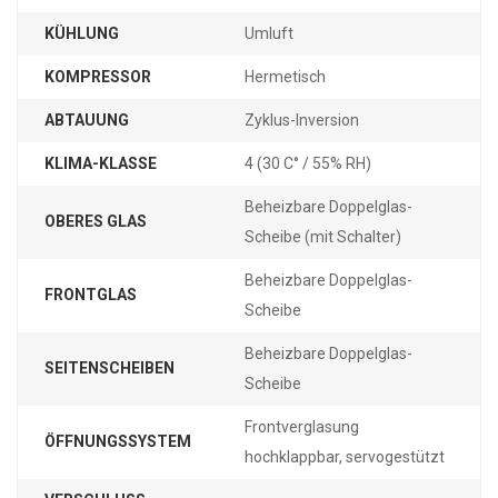
KÜHLUNG
Umluft
KOMPRESSOR
Hermetisch
ABTAUUNG
Zyklus-Inversion
KLIMA-KLASSE
4 (30 C° / 55% RH)
Beheizbare Doppelglas-
OBERES GLAS
Scheibe (mit Schalter)
Beheizbare Doppelglas-
FRONTGLAS
Scheibe
Beheizbare Doppelglas-
SEITENSCHEIBEN
Scheibe
Frontverglasung
ÖFFNUNGSSYSTEM
hochklappbar, servogestützt