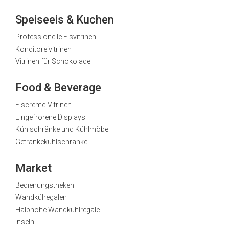
Speiseeis & Kuchen
Professionelle Eisvitrinen
Konditoreivitrinen
Vitrinen für Schokolade
Food & Beverage
Eiscreme-Vitrinen
Eingefrorene Displays
Kühlschränke und Kühlmöbel
Getränkekühlschränke
Market
Bedienungstheken
Wandkülregalen
Halbhohe Wandkühlregale
Inseln