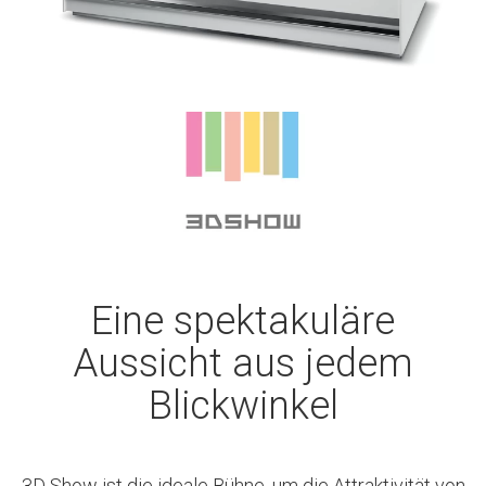
Eine spektakuläre
Aussicht aus jedem
Blickwinkel
3D Show ist die ideale Bühne, um die Attraktivität von