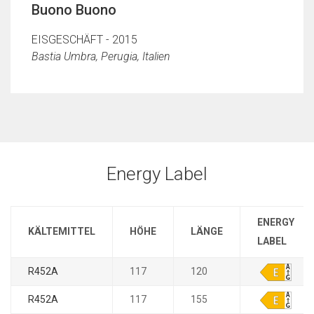
Buono Buono
EISGESCHÄFT - 2015
Bastia Umbra, Perugia, Italien
Energy Label
ENERGY
KÄLTEMITTEL
HÖHE
LÄNGE
LABEL
R452A
117
120
R452A
117
155