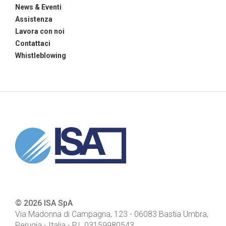
News & Eventi
Assistenza
Lavora con noi
Contattaci
Whistleblowing
© 2026 ISA SpA
Via Madonna di Campagna, 123
-
06083
Bastia Umbra,
Perugia - Italia
- P.I.
03159980543