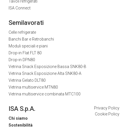
Tavoli refrigerati
ISA Connect
Semilavorati
Celle refrigerate
Banchi Bar e Retrobanchi
Moduli speciali e piani
Drop-in Flat FLT 80
Drop-in DPN80
Vetrina Snack Esposizione Bassa SNK80-B
Vetrina Snack Esposizione Alta SNK80-A
Vetrina Gelato DLT80
Vetrina multiservice MTN80
Vetrina multiservice combinata MTC100
ISA S.p.A.
Privacy Policy
Cookie Policy
Chi siamo
Sostenibilità