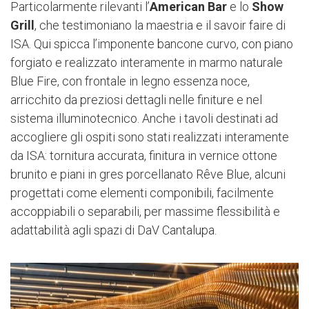
Particolarmente rilevanti l’
American Bar
e lo
Show
Grill
, che testimoniano la maestria e il savoir faire di
ISA. Qui spicca l’imponente bancone curvo, con piano
forgiato e realizzato interamente in marmo naturale
Blue Fire, con frontale in legno essenza noce,
arricchito da preziosi dettagli nelle finiture e nel
sistema illuminotecnico. Anche i tavoli destinati ad
accogliere gli ospiti sono stati realizzati interamente
da ISA: tornitura accurata, finitura in vernice ottone
brunito e piani in gres porcellanato Rêve Blue, alcuni
progettati come elementi componibili, facilmente
accoppiabili o separabili, per massime flessibilità e
adattabilità agli spazi di DaV Cantalupa.