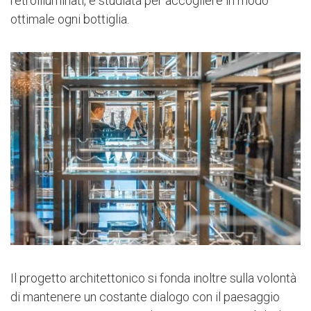
retroilluminati, è studiata per accogliere in modo
ottimale ogni bottiglia.
Il progetto architettonico si fonda inoltre sulla volontà
di mantenere un costante dialogo con il paesaggio