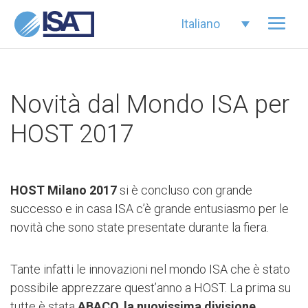
Italiano
Novità dal Mondo ISA per
HOST 2017
HOST Milano 2017
si è concluso con grande
successo e in casa ISA c’è grande entusiasmo per le
novità che sono state presentate durante la fiera.
Tante infatti le innovazioni nel mondo ISA che è stato
possibile apprezzare quest’anno a HOST. La prima su
tutte è stata
ABACO
,
la nuovissima divisione