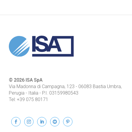
© 2026 ISA SpA
Via Madonna di Campagna, 123
-
06083
Bastia Umbra,
Perugia - Italia
- P.I.
03159980543
Tel:
+39 075 80171