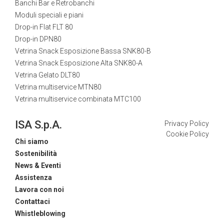
Banchi Bar e Retrobanchi
Moduli speciali e piani
Drop-in Flat FLT 80
Drop-in DPN80
Vetrina Snack Esposizione Bassa SNK80-B
Vetrina Snack Esposizione Alta SNK80-A
Vetrina Gelato DLT80
Vetrina multiservice MTN80
Vetrina multiservice combinata MTC100
ISA S.p.A.
Privacy Policy
Cookie Policy
Chi siamo
Sostenibilità
News & Eventi
Assistenza
Lavora con noi
Contattaci
Whistleblowing