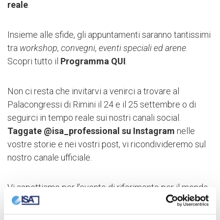
reale
.
Insieme alle sfide, gli appuntamenti saranno tantissimi
tra
workshop, convegni, eventi speciali ed arene
.
Scopri tutto il
Programma QUI
.
Non ci resta che invitarvi a venirci a trovare al
Palacongressi di Rimini il 24 e il 25 settembre o di
seguirci in tempo reale sui nostri canali social.
Taggate
@isa_professional
su Instagram
nelle
vostre storie e nei vostri post, vi ricondivideremo sul
nostro canale ufficiale.
Vi aspettiamo per l’evento di riferimento per il mondo
del bar!!!