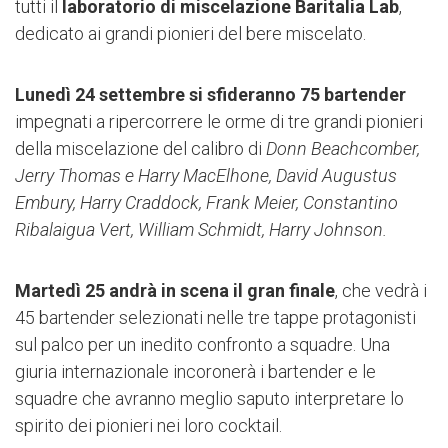
tutti il
laboratorio di miscelazione Baritalia Lab
,
dedicato ai grandi pionieri del bere miscelato.
Lunedì 24 settembre si sfideranno 75 bartender
impegnati a ripercorrere le orme di tre grandi pionieri
della miscelazione del calibro di
Donn Beachcomber,
Jerry Thomas e Harry MacElhone, David Augustus
Embury, Harry Craddock, Frank Meier, Constantino
Ribalaigua Vert, William Schmidt, Harry Johnson.
Martedì 25 andrà in scena il gran finale
, che vedrà i
45 bartender selezionati nelle tre tappe protagonisti
sul palco per un inedito confronto a squadre. Una
giuria internazionale incoronerà i bartender e le
squadre che avranno meglio saputo interpretare lo
spirito dei pionieri nei loro cocktail.