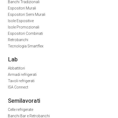
Banchi Tradizionali
Espositori Murali
Espositori Semi Murali
Isole Espositive
Isole Promozionali
Espositori Combinati
Retrobanchi
Tecnologia Smartflex
Lab
Abbattitori
Armadi refrigerati
Tavoli refrigerati
ISA Connect
Semilavorati
Celle refrigerate
Banchi Bar e Retrobanchi