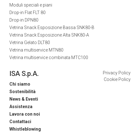
Moduli speciali e piani
Drop-in Flat FLT 80
Drop-in DPN80
Vetrina Snack Esposizione Bassa SNK80-B
Vetrina Snack Esposizione Alta SNK80-A
Vetrina Gelato DLT80
Vetrina multiservice MTN80
Vetrina multiservice combinata MTC100
ISA S.p.A.
Privacy Policy
Cookie Policy
Chi siamo
Sostenibilità
News & Eventi
Assistenza
Lavora con noi
Contattaci
Whistleblowing