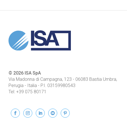
© 2026 ISA SpA
Via Madonna di Campagna, 123
-
06083
Bastia Umbra,
Perugia - Italia
- P.I.
03159980543
Tel:
+39 075 80171