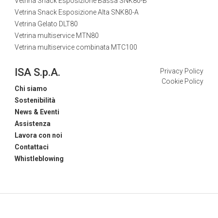
Vetrina Snack Esposizione Bassa SNK80-B
Vetrina Snack Esposizione Alta SNK80-A
Vetrina Gelato DLT80
Vetrina multiservice MTN80
Vetrina multiservice combinata MTC100
ISA S.p.A.
Privacy Policy
Cookie Policy
Chi siamo
Sostenibilità
News & Eventi
Assistenza
Lavora con noi
Contattaci
Whistleblowing