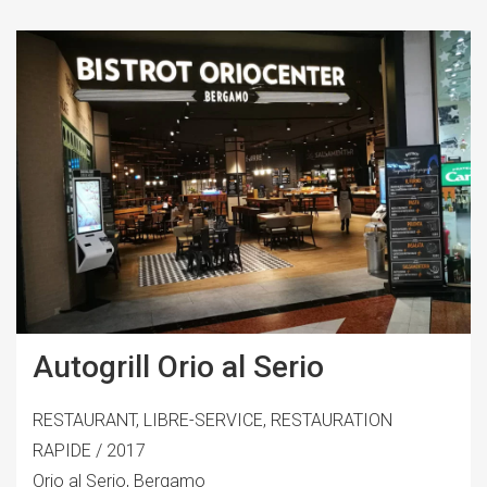
Autogrill Orio al Serio
RESTAURANT, LIBRE-SERVICE, RESTAURATION
RAPIDE / 2017
Orio al Serio, Bergamo