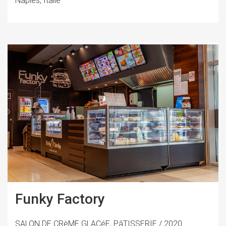
Naples, Italie
Funky Factory
SALON DE CRèME GLACéE, PâTISSERIE / 2020