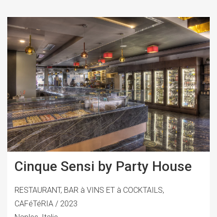
Cinque Sensi by Party House
RESTAURANT, BAR à VINS ET à COCKTAILS,
CAFéTéRIA / 2023