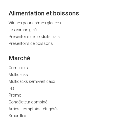
Alimentation et boissons
Vitrines pour crèmes glacées
Les écrans gelés
Présentoirs de produits frais
Présentoirs de boissons
Marché
Comptoirs
Multidecks
Multidecks semi-verticaux
îles
Promo
Congélateur combiné
Arrière-comptoirs réfrigérés
Smartflex