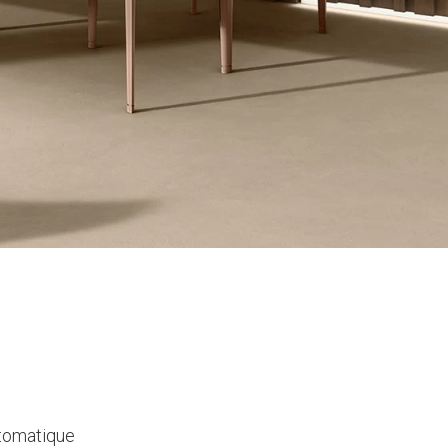
utomatique