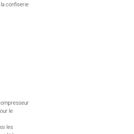
la confiserie
u compresseur
our le
si les