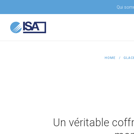
Qui som
HOME
GLACE
Un véritable coff