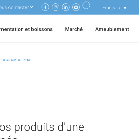
ous contacter
Français
imentation et boissons
Marché
Ameublement
NTAGRAM ALPHA
vos produits d’une