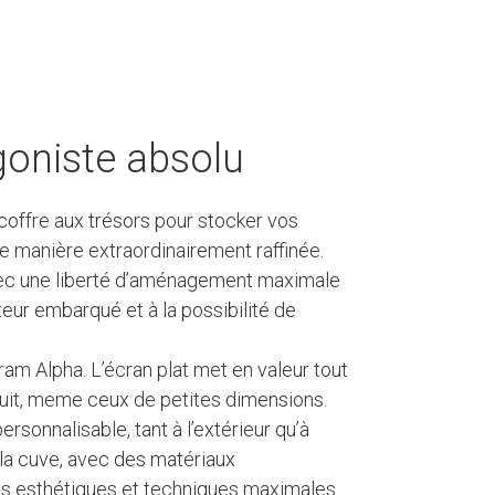
goniste absolu
 coffre aux trésors pour stocker vos
ne manière extraordinairement raffinée.
vec une liberté d’aménagement maximale
eur embarqué et à la possibilité de
ram Alpha. L’écran plat met en valeur tout
uit, meme ceux de petites dimensions.
rsonnalisable, tant à l’extérieur qu’à
e la cuve, avec des matériaux
 esthétiques et techniques maximales.