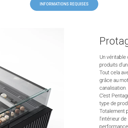
INFORMATIONS REQUISES
Prota
Un véritable
produits d’u
Tout cela a
grâce au mot
canalisation.
C’est Pentag
type de prod
Totalement pe
l’intérieur d
performances