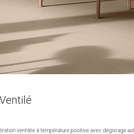
Ventilé
igération ventilée à température positive avec dégivrage a