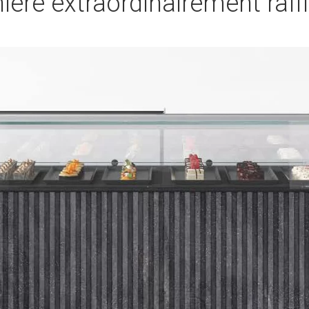
ère extraordinairement raff