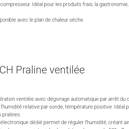
 compresseur. Idéal pour les produits frais, la gastronomie, 
onible avec le plan de chaleur sèche.
CH Praline ventilée
igération ventilée avec dégivrage automatique par arrêt d
 l’humidité relative par sonde, température positive. Idéal p
 pralines.
t électronique dédié permet de réguler l'humidité, créant ain