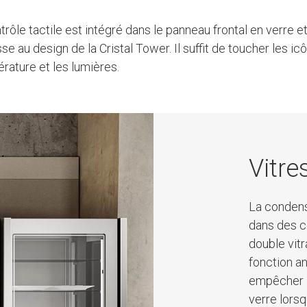
trôle tactile est intégré dans le panneau frontal en verre e
se au design de la Cristal Tower. Il suffit de toucher les ic
érature et les lumières.
Vitre
La condens
dans des co
double vitr
fonction an
empêcher l
verre lorsq