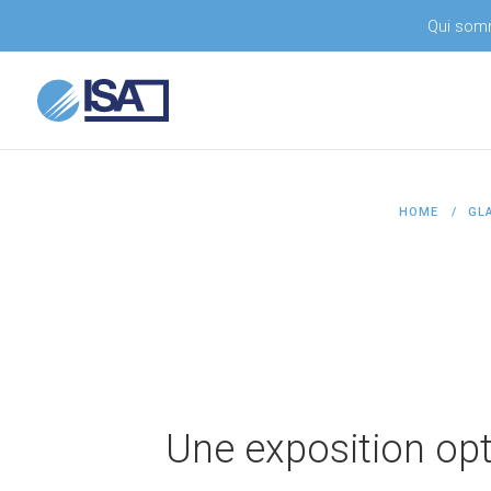
Qui som
HOME
GLA
Une exposition opt