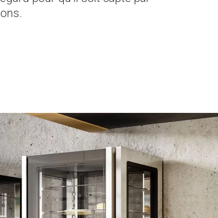
ions.