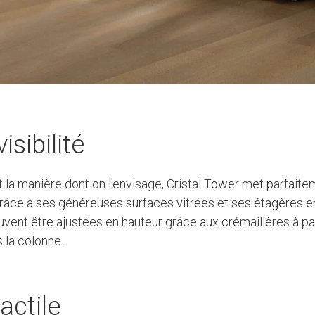
isibilité
t la manière dont on l'envisage, Cristal Tower met parfaite
râce à ses généreuses surfaces vitrées et ses étagères e
vent être ajustées en hauteur grâce aux crémaillères à pa
 la colonne.
actile