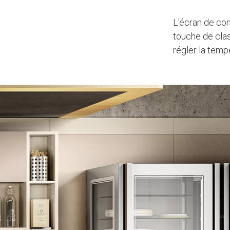
L'écran de con
touche de clas
régler la temp