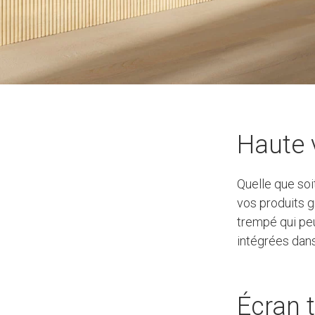
Haute v
Quelle que soi
vos produits g
trempé qui peu
intégrées dans
Écran t