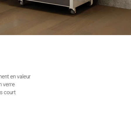
ment en valeur
n verre
s court