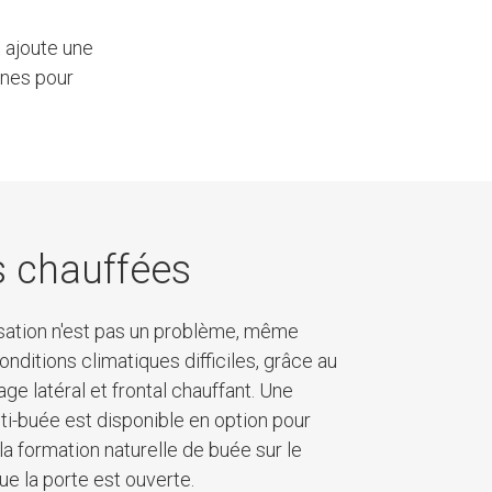
t ajoute une
ônes pour
s chauffées
ation n'est pas un problème, même
nditions climatiques difficiles, grâce au
age latéral et frontal chauffant. Une
ti-buée est disponible en option pour
a formation naturelle de buée sur le
ue la porte est ouverte.