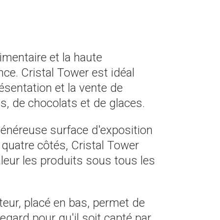
alimentaire et la haute
ce. Cristal Tower est idéal
résentation et la vente de
es, de chocolats et de glaces.
énéreuse surface d'exposition
e quatre côtés, Cristal Tower
leur les produits sous tous les
teur, placé en bas, permet de
 regard pour qu'il soit capté par